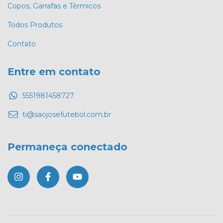
Copos, Garrafas e Térmicos
Todos Produtos
Contato
Entre em contato
5551981458727
ti@saojosefutebol.com.br
Permaneça conectado